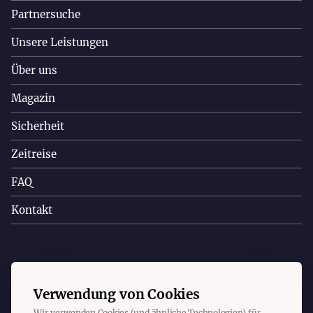
Partnersuche
Unsere Leistungen
Über uns
Magazin
Sicherheit
Zeitreise
FAQ
Kontakt
Copyright © 2025 Christa Appelt. Alle Rechte vorbehalten.
Verwendung von Cookies
Wir verwenden Cookies (und ähnliche Technologien) für