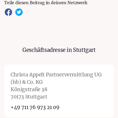
Teile diesen Beitrag in deinem Netzwerk
Kronprinzenpalais
Geschäftsadresse in Stuttgart
Stuttgart
Christa Appelt Partnervermittlung UG
(hb) & Co. KG
Königstraße 38
70173 Stuttgart
+49 711 76 973 21 09